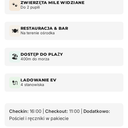
ZWIERZĘTA MILE WIDZIANE
🐾
Do 2 pupili
RESTAURACJA & BAR
🍽️
Na terenie ośrodka
DOSTĘP DO PLAŻY
🏖️
400m do morza
ŁADOWANIE EV
🔌
4 stanowiska
Checkin:
16:00 |
Checkout:
11:00 |
Dodatkowo:
Pościel i ręczniki w pakiecie