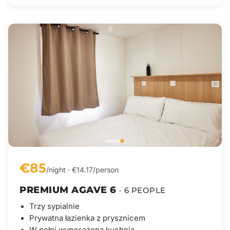
€85
/night · €14.17/person
PREMIUM AGAVE 6
· 6 PEOPLE
Trzy sypialnie
Prywatna łazienka z prysznicem