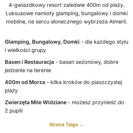
4-gwiazdkowy resort zaledwie 400m od plaży.
Luksusowe namioty glamping, bungalowy i domki
mobilne, na sercu słonecznego wybrzeża Almerii.
Glamping, Bungalowy, Domki
- dla każdego stylu
i wielkości grupy
Basen i Restauracja
- basen sezonowy, dobre
jedzenie na terenie
400m od Morza
- kilka kroków do piaszczystej
plaży
Zwierzęta Mile Widziane
- możesz przynieść do
2 pupili
Strona Taiga →