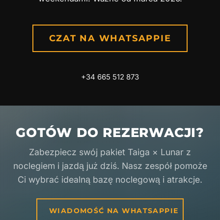
CZAT NA WHATSAPPIE
+34 665 512 873
GOTÓW DO REZERWACJI?
Zabezpiecz swój pakiet Taiga × Lunar z
noclegiem i jazdą już dziś. Nasz zespół pomoże
Ci wybrać idealną bazę noclegową i atrakcje.
WIADOMOŚĆ NA WHATSAPPIE