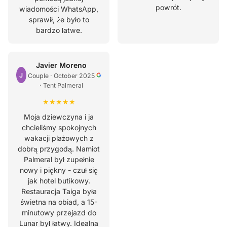
powrót.
wiadomości WhatsApp,
sprawił, że było to
bardzo łatwe.
Javier Moreno
J
Couple · October 2025
· Tent Palmeral
★★★★★
Moja dziewczyna i ja
chcieliśmy spokojnych
wakacji plażowych z
dobrą przygodą. Namiot
Palmeral był zupełnie
nowy i piękny - czuł się
jak hotel butikowy.
Restauracja Taiga była
świetna na obiad, a 15-
minutowy przejazd do
Lunar był łatwy. Idealna