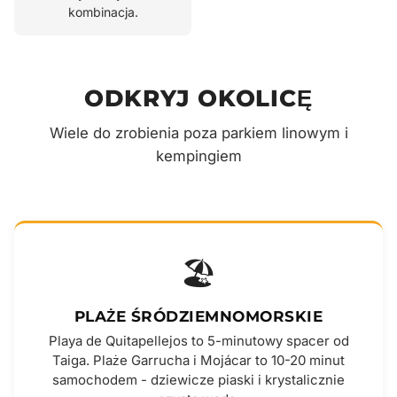
kombinacja.
ODKRYJ OKOLICĘ
Wiele do zrobienia poza parkiem linowym i
kempingiem
🏖️
PLAŻE ŚRÓDZIEMNOMORSKIE
Playa de Quitapellejos to 5-minutowy spacer od
Taiga. Plaże Garrucha i Mojácar to 10-20 minut
samochodem - dziewicze piaski i krystalicznie