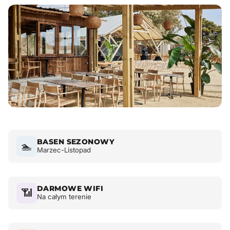
BASEN SEZONOWY
🏊
Marzec-Listopad
DARMOWE WIFI
📶
Na całym terenie