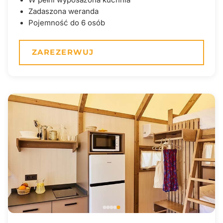
W pełni wyposażona kuchnia
Zadaszona weranda
Pojemność do 6 osób
ZAREZERWUJ