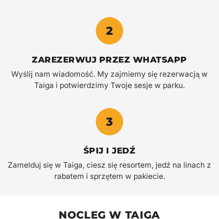
2
ZAREZERWUJ PRZEZ WHATSAPP
Wyślij nam wiadomość. My zajmiemy się rezerwacją w
Taiga i potwierdzimy Twoje sesje w parku.
3
ŚPIJ I JEDŹ
Zamelduj się w Taiga, ciesz się resortem, jedź na linach z
rabatem i sprzętem w pakiecie.
NOCLEG W TAIGA