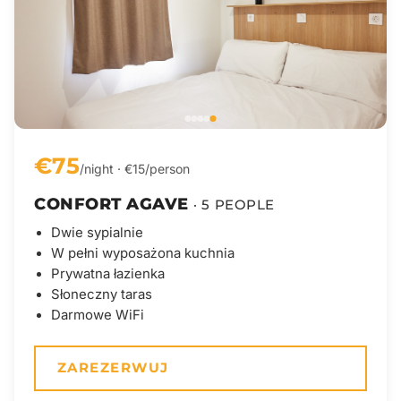
€75
/night · €15/person
CONFORT AGAVE
· 5 PEOPLE
Dwie sypialnie
W pełni wyposażona kuchnia
Prywatna łazienka
Słoneczny taras
Darmowe WiFi
ZAREZERWUJ