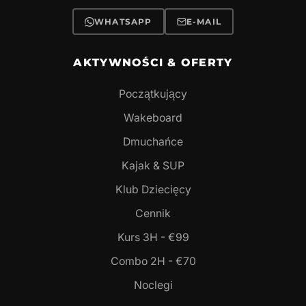
WHATSAPP
E-MAIL
AKTYWNOŚCI & OFERTY
Początkujący
Wakeboard
Dmuchańce
Kajak & SUP
Klub Dziecięcy
Cennik
Kurs 3H - €99
Combo 2H - €70
Noclegi