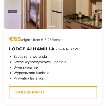
€65
/night · from €16.25/person
LODGE ALHAMILLA
· 2–4 PEOPLE
Zadaszona weranda
Część wypoczynkowa i jadalnia
Dwie sypialnie
Wyposażona kuchnia
Prywatna łazienka
ZAREZERWUJ