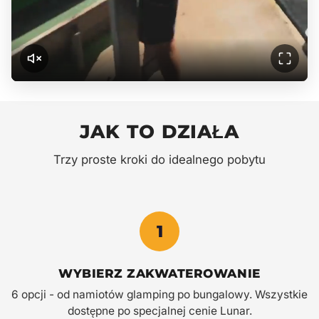
JAK TO DZIAŁA
Trzy proste kroki do idealnego pobytu
1
WYBIERZ ZAKWATEROWANIE
6 opcji - od namiotów glamping po bungalowy. Wszystkie
dostępne po specjalnej cenie Lunar.