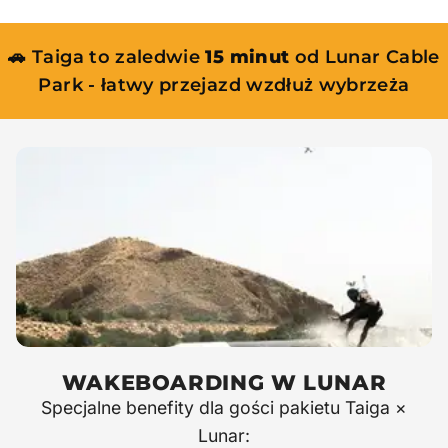
🚗 Taiga to zaledwie
15 minut
od Lunar Cable
Park - łatwy przejazd wzdłuż wybrzeża
WAKEBOARDING W LUNAR
Specjalne benefity dla gości pakietu Taiga ×
Lunar: