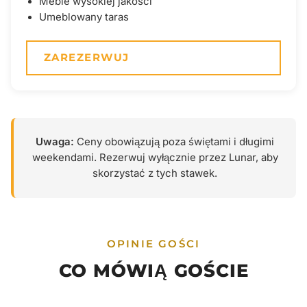
Meble wysokiej jakości
Umeblowany taras
ZAREZERWUJ
Uwaga:
Ceny obowiązują poza świętami i długimi
weekendami. Rezerwuj wyłącznie przez Lunar, aby
skorzystać z tych stawek.
OPINIE GOŚCI
CO MÓWIĄ GOŚCIE