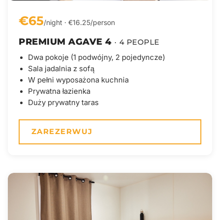
€65
/night · €16.25/person
PREMIUM AGAVE 4
· 4 PEOPLE
Dwa pokoje (1 podwójny, 2 pojedyncze)
Sala jadalnia z sofą
W pełni wyposażona kuchnia
Prywatna łazienka
Duży prywatny taras
ZAREZERWUJ