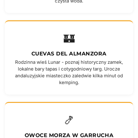
czysta woda.
🏰
CUEVAS DEL ALMANZORA
Rodzinna wieś Lunar - poznaj historyczny zamek,
lokalne bary tapas i cotygodniowy targ. Urocze
andaluzyjskie miasteczko zaledwie kilka minut od
kemping.
🍤
OWOCE MORZA W GARRUCHA