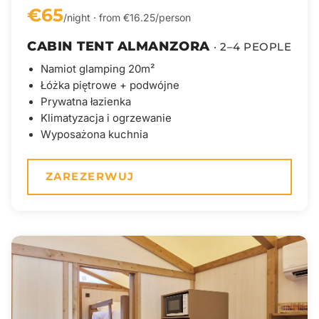
€65
/night · from €16.25/person
CABIN TENT ALMANZORA
· 2–4 PEOPLE
Namiot glamping 20m²
Łóżka piętrowe + podwójne
Prywatna łazienka
Klimatyzacja i ogrzewanie
Wyposażona kuchnia
ZAREZERWUJ