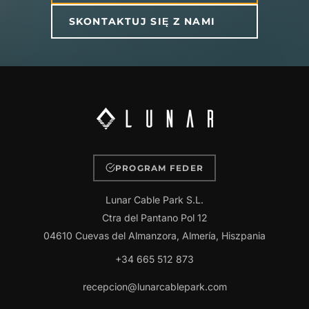
SKONTAKTUJ SIĘ Z NAMI
PROGRAM FEDER
Lunar Cable Park S.L.
Ctra del Pantano Pol 12
04610 Cuevas del Almanzora, Almería, Hiszpania
+34 665 512 873
recepcion@lunarcablepark.com