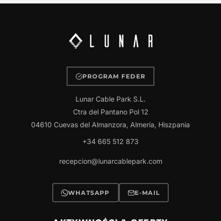
PROGRAM FEDER
Lunar Cable Park S.L.
Ctra del Pantano Pol 12
04610 Cuevas del Almanzora, Almería, Hiszpania
+34 665 512 873
recepcion@lunarcablepark.com
WHATSAPP
E-MAIL