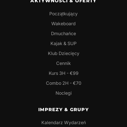
AKTYWNOŚCI & OFERTY
Początkujący
Wakeboard
Dmuchańce
Kajak & SUP
Klub Dziecięcy
Cennik
Kurs 3H - €99
Combo 2H - €70
Noclegi
IMPREZY & GRUPY
Kalendarz Wydarzeń