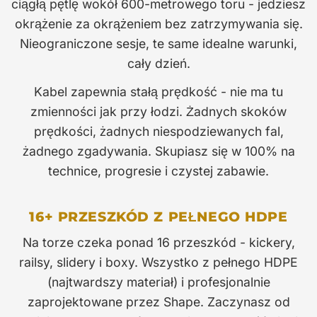
ciągłą pętlę wokół 600-metrowego toru - jedziesz
okrążenie za okrążeniem bez zatrzymywania się.
Nieograniczone sesje, te same idealne warunki,
cały dzień.
Kabel zapewnia stałą prędkość - nie ma tu
zmienności jak przy łodzi. Żadnych skoków
prędkości, żadnych niespodziewanych fal,
żadnego zgadywania. Skupiasz się w 100% na
technice, progresie i czystej zabawie.
16+ PRZESZKÓD Z PEŁNEGO HDPE
Na torze czeka ponad 16 przeszkód - kickery,
railsy, slidery i boxy. Wszystko z pełnego HDPE
(najtwardszy materiał) i profesjonalnie
zaprojektowane przez Shape. Zaczynasz od