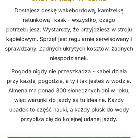
Dostajesz deskę wakebordową, kamizelkę
ratunkową i kask - wszystko, czego
potrzebujesz. Wystarczy, że przyjdziesz w stroju
kąpielowym. Sprzęt jest regularnie serwisowany i
sprawdzany. Żadnych ukrytych kosztów, żadnych
niespodzianek.
Pogoda nigdy nie przeszkadza - kabel działa
przy każdej pogodzie, a ty i tak jesteś w wodzie.
Almería ma ponad 300 słonecznych dni w roku,
więc warunki do jazdy są tu idealne. Każdy
upadek to część nauki, a każdy plusk do wody
przybliża cię do kolejnej udanej jazdy.