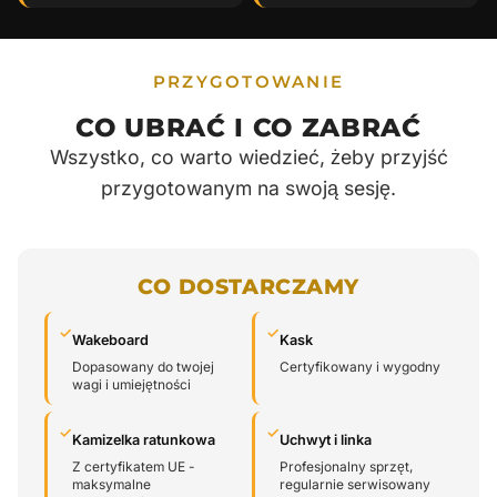
PRZYGOTOWANIE
CO UBRAĆ I CO ZABRAĆ
Wszystko, co warto wiedzieć, żeby przyjść
przygotowanym na swoją sesję.
CO DOSTARCZAMY
✓
✓
Wakeboard
Kask
Dopasowany do twojej
Certyfikowany i wygodny
wagi i umiejętności
✓
✓
Kamizelka ratunkowa
Uchwyt i linka
Z certyfikatem UE -
Profesjonalny sprzęt,
maksymalne
regularnie serwisowany