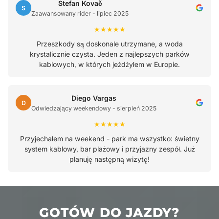
Stefan Kovač
S
Zaawansowany rider - lipiec 2025
★★★★★
Przeszkody są doskonale utrzymane, a woda
krystalicznie czysta. Jeden z najlepszych parków
kablowych, w których jeżdżyłem w Europie.
Diego Vargas
D
Odwiedzający weekendowy - sierpień 2025
★★★★★
Przyjechałem na weekend - park ma wszystko: świetny
system kablowy, bar plażowy i przyjazny zespół. Już
planuję następną wizytę!
GOTÓW DO JAZDY?