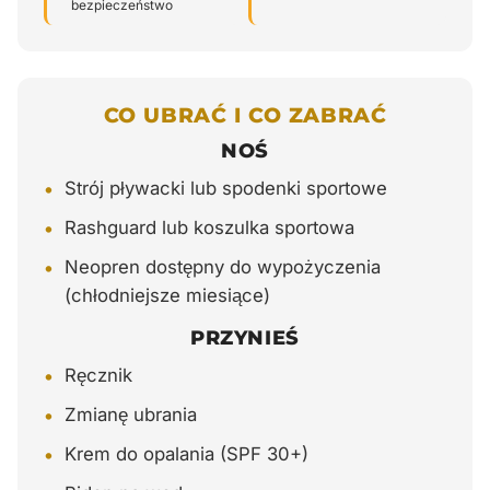
bezpieczeństwo
CO UBRAĆ I CO ZABRAĆ
NOŚ
•
Strój pływacki lub spodenki sportowe
•
Rashguard lub koszulka sportowa
•
Neopren dostępny do wypożyczenia
(chłodniejsze miesiące)
PRZYNIEŚ
•
Ręcznik
•
Zmianę ubrania
•
Krem do opalania (SPF 30+)