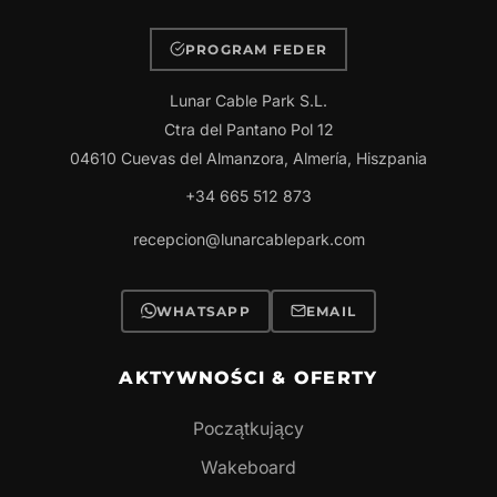
PROGRAM FEDER
Lunar Cable Park S.L.
Ctra del Pantano Pol 12
04610 Cuevas del Almanzora, Almería, Hiszpania
+34 665 512 873
recepcion@lunarcablepark.com
WHATSAPP
EMAIL
AKTYWNOŚCI & OFERTY
Początkujący
Wakeboard