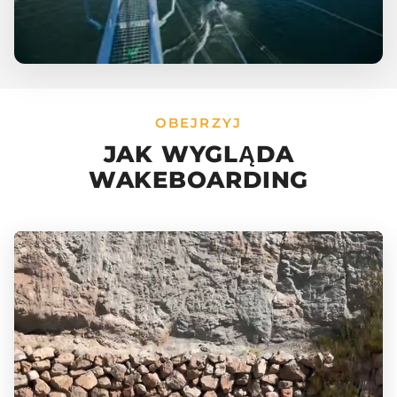
OBEJRZYJ
JAK WYGLĄDA
WAKEBOARDING