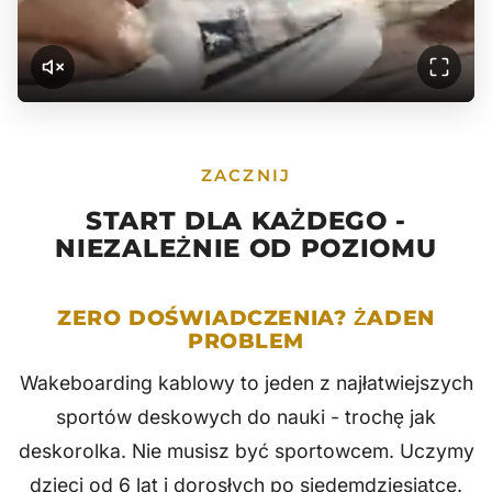
ZACZNIJ
START DLA KAŻDEGO -
NIEZALEŻNIE OD POZIOMU
ZERO DOŚWIADCZENIA? ŻADEN
PROBLEM
Wakeboarding kablowy to jeden z najłatwiejszych
sportów deskowych do nauki - trochę jak
deskorolka. Nie musisz być sportowcem. Uczymy
dzieci od 6 lat i dorosłych po siedemdziesiątce.