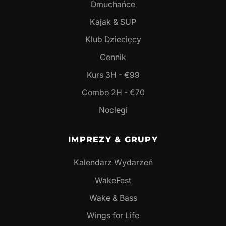
Dmuchańce
Kajak & SUP
Klub Dziecięcy
Cennik
Kurs 3H - €99
Combo 2H - €70
Noclegi
IMPREZY & GRUPY
Kalendarz Wydarzeń
WakeFest
Wake & Bass
Wings for Life