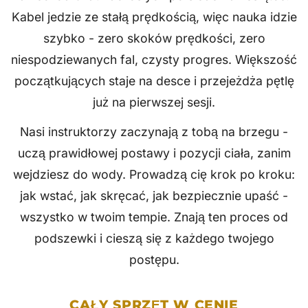
Kabel jedzie ze stałą prędkością, więc nauka idzie
szybko - zero skoków prędkości, zero
niespodziewanych fal, czysty progres. Większość
początkujących staje na desce i przejeżdża pętlę
już na pierwszej sesji.
Nasi instruktorzy zaczynają z tobą na brzegu -
uczą prawidłowej postawy i pozycji ciała, zanim
wejdziesz do wody. Prowadzą cię krok po kroku:
jak wstać, jak skręcać, jak bezpiecznie upaść -
wszystko w twoim tempie. Znają ten proces od
podszewki i cieszą się z każdego twojego
postępu.
CAŁY SPRZĘT W CENIE