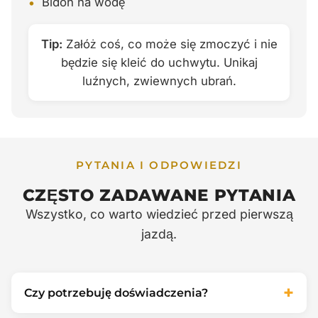
•
Bidon na wodę
Tip:
Załóż coś, co może się zmoczyć i nie
będzie się kleić do uchwytu. Unikaj
luźnych, zwiewnych ubrań.
PYTANIA I ODPOWIEDZI
CZĘSTO ZADAWANE PYTANIA
Wszystko, co warto wiedzieć przed pierwszą
jazdą.
+
Czy potrzebuję doświadczenia?