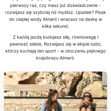
pierwszy raz, czy masz już doświadczenie -
rozwijasz się szybciej niż myślisz. Upadek? Plusk
do ciepłej wody Almerii i wracasz na deskę w
kilka sekund.
Z każdą jazdą budujesz siłę, równowagę i
pewność siebie. Rozwijasz się w ekipie ludzi,
którzy kochają ten sport - w otoczeniu pięknego
krajobrazu Almerii.