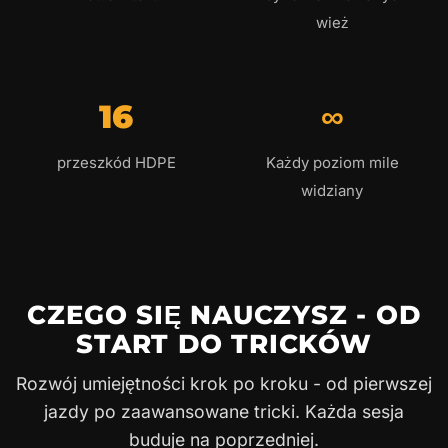
wież
16
∞
przeszkód HDPE
Każdy poziom mile
widziany
CZEGO SIĘ NAUCZYSZ - OD
START DO TRICKÓW
Rozwój umiejętności krok po kroku - od pierwszej
jazdy po zaawansowane tricki. Każda sesja
buduje na poprzedniej.