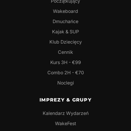
Początkujący
Wakeboard
Dmuchańce
Kajak & SUP
Klub Dziecięcy
Cennik
Kurs 3H - €99
Combo 2H - €70
Noclegi
IMPREZY & GRUPY
Kalendarz Wydarzeń
WakeFest