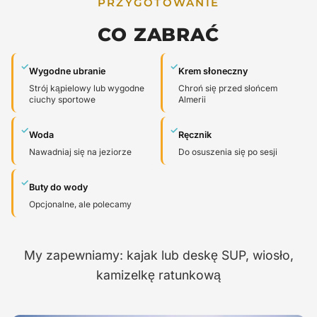
PRZYGOTOWANIE
CO ZABRAĆ
✓
✓
Wygodne ubranie
Krem słoneczny
Strój kąpielowy lub wygodne
Chroń się przed słońcem
ciuchy sportowe
Almerii
✓
✓
Woda
Ręcznik
Nawadniaj się na jeziorze
Do osuszenia się po sesji
✓
Buty do wody
Opcjonalne, ale polecamy
My zapewniamy: kajak lub deskę SUP, wiosło,
kamizelkę ratunkową