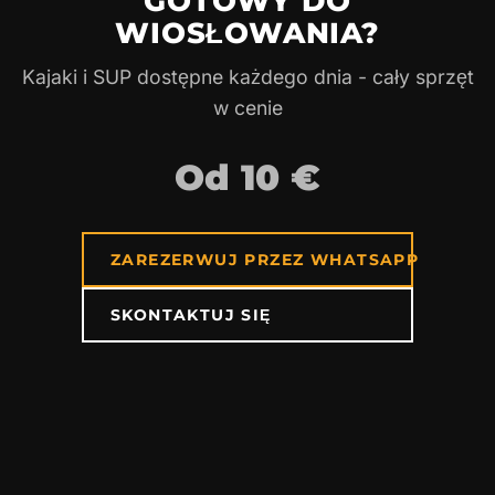
GOTOWY DO
WIOSŁOWANIA?
Kajaki i SUP dostępne każdego dnia - cały sprzęt
w cenie
Od 10 €
ZAREZERWUJ PRZEZ WHATSAPP
SKONTAKTUJ SIĘ