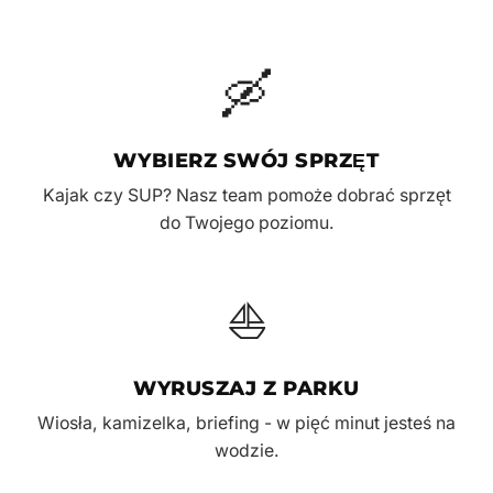
🛶
WYBIERZ SWÓJ SPRZĘT
Kajak czy SUP? Nasz team pomoże dobrać sprzęt
do Twojego poziomu.
⛵
WYRUSZAJ Z PARKU
Wiosła, kamizelka, briefing - w pięć minut jesteś na
wodzie.