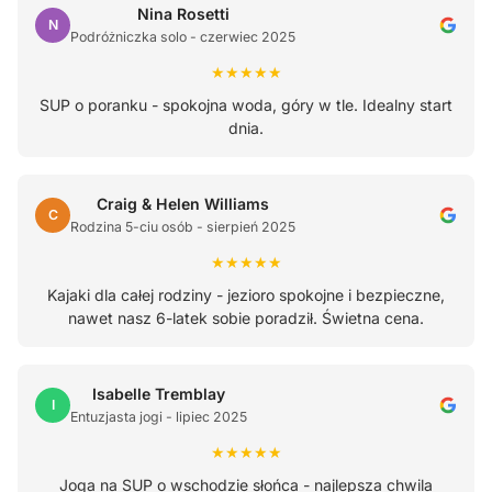
Nina Rosetti
N
Podróżniczka solo - czerwiec 2025
★★★★★
SUP o poranku - spokojna woda, góry w tle. Idealny start
dnia.
Craig & Helen Williams
C
Rodzina 5-ciu osób - sierpień 2025
★★★★★
Kajaki dla całej rodziny - jezioro spokojne i bezpieczne,
nawet nasz 6-latek sobie poradził. Świetna cena.
Isabelle Tremblay
I
Entuzjasta jogi - lipiec 2025
★★★★★
Joga na SUP o wschodzie słońca - najlepsza chwila