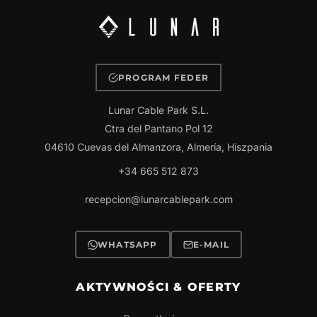
PROGRAM FEDER
Lunar Cable Park S.L.
Ctra del Pantano Pol 12
04610 Cuevas del Almanzora, Almería, Hiszpania
+34 665 512 873
recepcion@lunarcablepark.com
WHATSAPP
E-MAIL
AKTYWNOŚCI & OFERTY