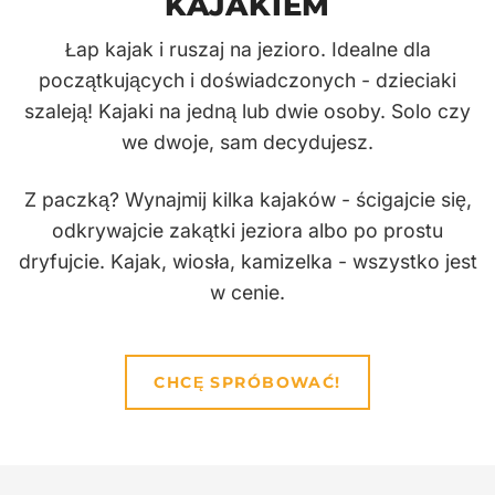
KAJAKIEM
Łap kajak i ruszaj na jezioro. Idealne dla
początkujących i doświadczonych - dzieciaki
szaleją! Kajaki na jedną lub dwie osoby. Solo czy
we dwoje, sam decydujesz.
Z paczką? Wynajmij kilka kajaków - ścigajcie się,
odkrywajcie zakątki jeziora albo po prostu
dryfujcie. Kajak, wiosła, kamizelka - wszystko jest
w cenie.
CHCĘ SPRÓBOWAĆ!