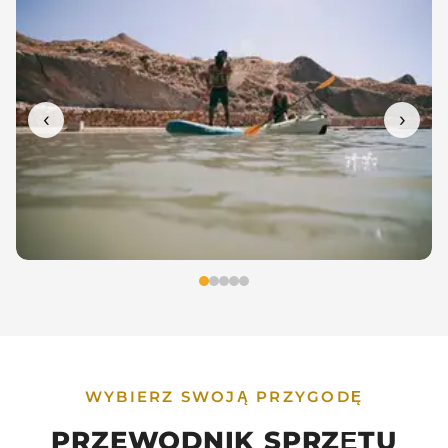
‹
›
WYBIERZ SWOJĄ PRZYGODĘ
PRZEWODNIK SPRZĘTU