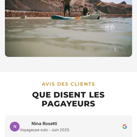
AVIS DES CLIENTS
QUE DISENT LES
PAGAYEURS
Nina Rosetti
N
Voyageuse solo - Juin 2025