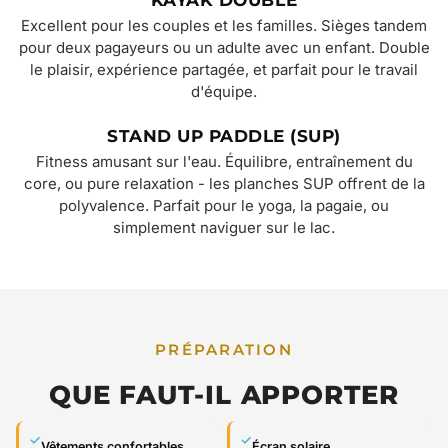
KAYAK DOUBLE
Excellent pour les couples et les familles. Sièges tandem
pour deux pagayeurs ou un adulte avec un enfant. Double
le plaisir, expérience partagée, et parfait pour le travail
d'équipe.
STAND UP PADDLE (SUP)
Fitness amusant sur l'eau. Équilibre, entraînement du
core, ou pure relaxation - les planches SUP offrent de la
polyvalence. Parfait pour le yoga, la pagaie, ou
simplement naviguer sur le lac.
PRÉPARATION
QUE FAUT-IL APPORTER
✓
✓
Vêtements confortables
Écran solaire