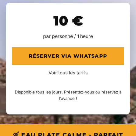
10 €
par personne / 1 heure
RÉSERVER VIA WHATSAPP
Voir tous les tarifs
Disponible tous les jours. Présentez-vous ou réservez à
l'avance !
🛶 EAU PLATE CALME - PARFAIT