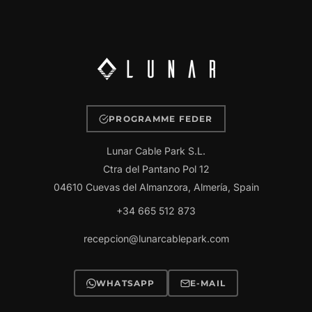
PROGRAMME FEDER
Lunar Cable Park S.L.
Ctra del Pantano Pol 12
04610 Cuevas del Almanzora, Almería, Spain
+34 665 512 873
recepcion@lunarcablepark.com
WHATSAPP
E-MAIL