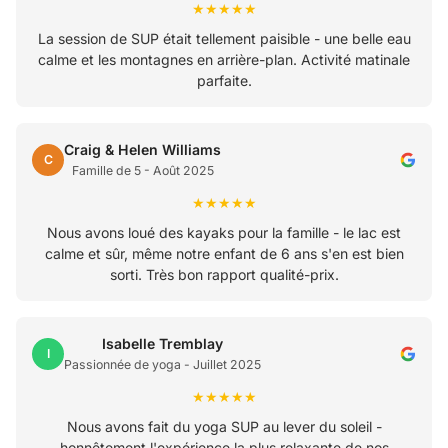
★★★★★
La session de SUP était tellement paisible - une belle eau
calme et les montagnes en arrière-plan. Activité matinale
parfaite.
Craig & Helen Williams
C
Famille de 5 - Août 2025
★★★★★
Nous avons loué des kayaks pour la famille - le lac est
calme et sûr, même notre enfant de 6 ans s'en est bien
sorti. Très bon rapport qualité-prix.
Isabelle Tremblay
I
Passionnée de yoga - Juillet 2025
★★★★★
Nous avons fait du yoga SUP au lever du soleil -
honnêtement l'expérience la plus relaxante de nos