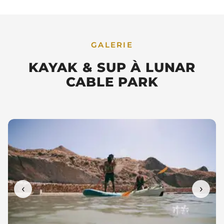
GALERIE
KAYAK & SUP À LUNAR
CABLE PARK
‹
›