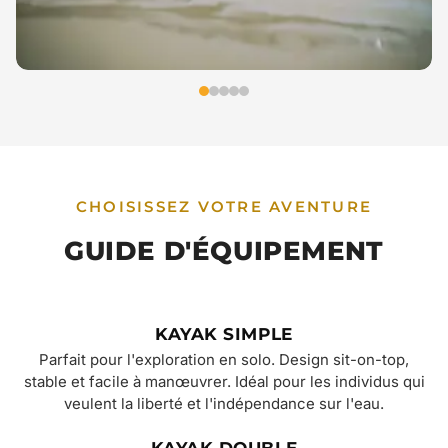
CHOISISSEZ VOTRE AVENTURE
GUIDE D'ÉQUIPEMENT
KAYAK SIMPLE
Parfait pour l'exploration en solo. Design sit-on-top,
stable et facile à manœuvrer. Idéal pour les individus qui
veulent la liberté et l'indépendance sur l'eau.