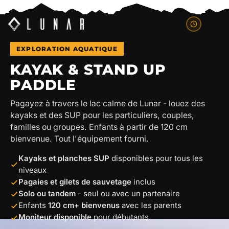
EXPLORATION AQUATIQUE
KAYAK & STAND UP
PADDLE
Pagayez à travers le lac calme de Lunar - louez des
kayaks et des SUP pour les particuliers, couples,
familles ou groupes. Enfants à partir de 120 cm
bienvenue. Tout l'équipement fourni.
Kayaks et planches SUP
disponibles pour tous les
niveaux
Pagaies et gilets de sauvetage
inclus
Solo ou tandem
- seul ou avec un partenaire
Enfants
120 cm+ bienvenus
avec les parents
Moniteur disponible
pour débutants