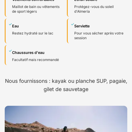
Maillot de bain ou vêtements
Protégez-vous du soleil
de sport légers
d'Almería
✓
✓
Eau
Serviette
Restez hydraté sur le lac
Pour vous sécher après votre
session
✓
Chaussures d'eau
Facultatif mais recommandé
Nous fournissons : kayak ou planche SUP, pagaie,
gilet de sauvetage