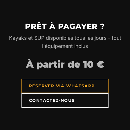
En cas de tempête, les activités peuvent être
suspendues ou reprogrammées.
PRÊT À PAGAYER ?
Kayaks et SUP disponibles tous les jours - tout
l'équipement inclus
À partir de 10 €
RÉSERVER VIA WHATSAPP
CONTACTEZ-NOUS