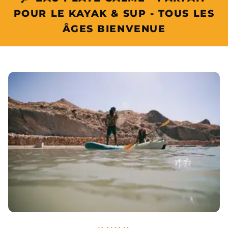
POUR LE KAYAK & SUP - TOUS LES
ÂGES BIENVENUE