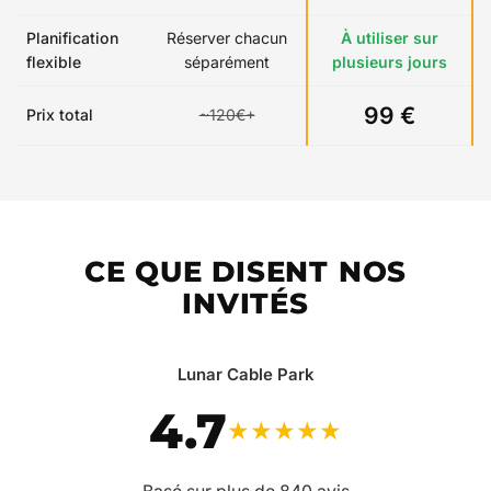
Planification
Réserver chacun
À utiliser sur
flexible
séparément
plusieurs jours
99 €
Prix total
~120€+
CE QUE DISENT NOS
INVITÉS
Lunar Cable Park
4.7
★★★★★