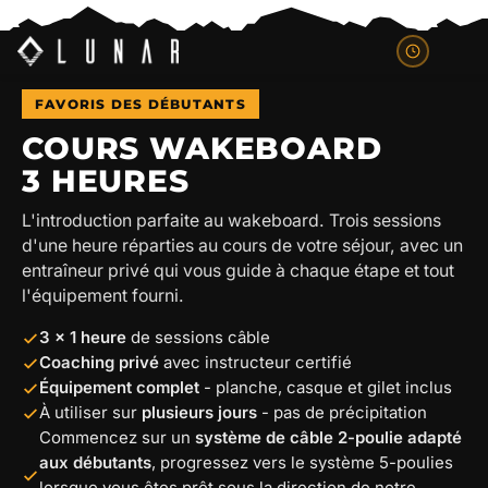
FAVORIS DES DÉBUTANTS
COURS WAKEBOARD
3 HEURES
L'introduction parfaite au wakeboard. Trois sessions
d'une heure réparties au cours de votre séjour, avec un
entraîneur privé qui vous guide à chaque étape et tout
l'équipement fourni.
3 x 1 heure
de sessions câble
Coaching privé
avec instructeur certifié
Équipement complet
- planche, casque et gilet inclus
À utiliser sur
plusieurs jours
- pas de précipitation
Commencez sur un
système de câble 2-poulie adapté
aux débutants
, progressez vers le système 5-poulies