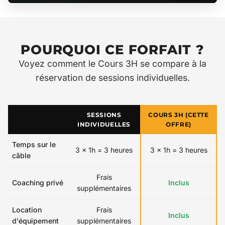
POURQUOI CE FORFAIT ?
Voyez comment le Cours 3H se compare à la
réservation de sessions individuelles.
SESSIONS
COURS 3H (CETTE
INDIVIDUELLES
OFFRE)
Temps sur le
3 x 1h = 3 heures
3 x 1h = 3 heures
câble
Frais
Coaching privé
Inclus
supplémentaires
Location
Frais
Inclus
d'équipement
supplémentaires