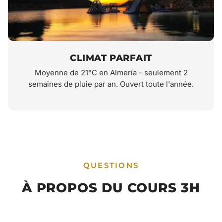
CLIMAT PARFAIT
Moyenne de 21°C en Almería - seulement 2
semaines de pluie par an. Ouvert toute l'année.
QUESTIONS
À PROPOS DU COURS 3H