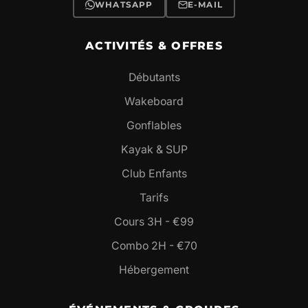
WHATSAPP
E-MAIL
ACTIVITÉS & OFFRES
Débutants
Wakeboard
Gonflables
Kayak & SUP
Club Enfants
Tarifs
Cours 3H - €99
Combo 2H - €70
Hébergement