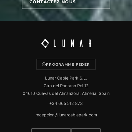
CONTACTEZ-NOUS
PROGRAMME FEDER
Lunar Cable Park S.L.
Ctra del Pantano Pol 12
04610 Cuevas del Almanzora, Almería, Spain
+34 665 512 873
recepcion@lunarcablepark.com