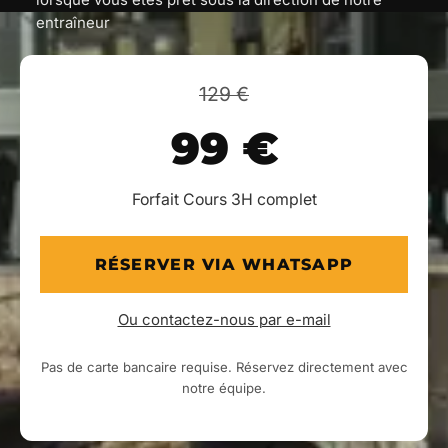
lorsque vous êtes prêt sous la direction de notre
entraîneur
129 €
99 €
Forfait Cours 3H complet
RÉSERVER VIA WHATSAPP
Ou contactez-nous par e-mail
Pas de carte bancaire requise. Réservez directement avec
notre équipe.