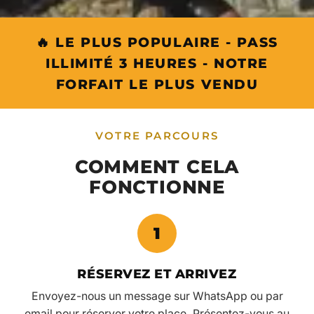
🔥 LE PLUS POPULAIRE - PASS
ILLIMITÉ 3 HEURES - NOTRE
FORFAIT LE PLUS VENDU
VOTRE PARCOURS
COMMENT CELA
FONCTIONNE
1
RÉSERVEZ ET ARRIVEZ
Envoyez-nous un message sur WhatsApp ou par
email pour réserver votre place. Présentez-vous au