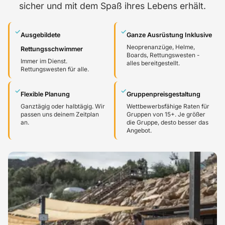
sicher und mit dem Spaß ihres Lebens erhält.
✓
✓
Ausgebildete
Ganze Ausrüstung Inklusive
Neoprenanzüge, Helme,
Rettungsschwimmer
Boards, Rettungswesten -
Immer im Dienst.
alles bereitgestellt.
Rettungswesten für alle.
✓
✓
Flexible Planung
Gruppenpreisgestaltung
Ganztägig oder halbtägig. Wir
Wettbewerbsfähige Raten für
passen uns deinem Zeitplan
Gruppen von 15+. Je größer
an.
die Gruppe, desto besser das
Angebot.