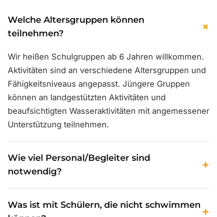
Welche Altersgruppen können
+
teilnehmen?
Wir heißen Schulgruppen ab 6 Jahren willkommen.
Aktivitäten sind an verschiedene Altersgruppen und
Fähigkeitsniveaus angepasst. Jüngere Gruppen
können an landgestützten Aktivitäten und
beaufsichtigten Wasseraktivitäten mit angemessener
Unterstützung teilnehmen.
Wie viel Personal/Begleiter sind
+
notwendig?
Wir empfehlen mindestens 1 Lehrer/Begleiter pro 10
Was ist mit Schülern, die nicht schwimmen
Schüler. Unsere Trainer beaufsichtigen alle
+