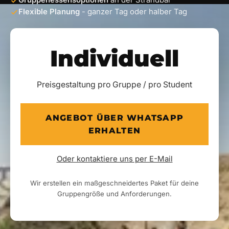
Gruppenessensoptionen
an der Strandbar
Flexible Planung
- ganzer Tag oder halber Tag
Individuell
Preisgestaltung pro Gruppe / pro Student
ANGEBOT ÜBER WHATSAPP
ERHALTEN
Oder kontaktiere uns per E-Mail
Wir erstellen ein maßgeschneidertes Paket für deine
Gruppengröße und Anforderungen.