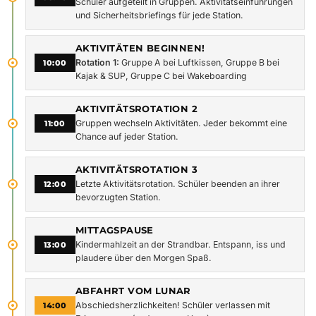
Schüler aufgeteilt in Gruppen. Aktivitätseinführungen
und Sicherheitsbriefings für jede Station.
AKTIVITÄTEN BEGINNEN!
Rotation 1:
Gruppe A bei Luftkissen, Gruppe B bei
10:00
Kajak & SUP, Gruppe C bei Wakeboarding
AKTIVITÄTSROTATION 2
Gruppen wechseln Aktivitäten. Jeder bekommt eine
11:00
Chance auf jeder Station.
AKTIVITÄTSROTATION 3
Letzte Aktivitätsrotation. Schüler beenden an ihrer
12:00
bevorzugten Station.
MITTAGSPAUSE
Kindermahlzeit an der Strandbar. Entspann, iss und
13:00
plaudere über den Morgen Spaß.
ABFAHRT VOM LUNAR
Abschiedsherzlichkeiten! Schüler verlassen mit
14:00