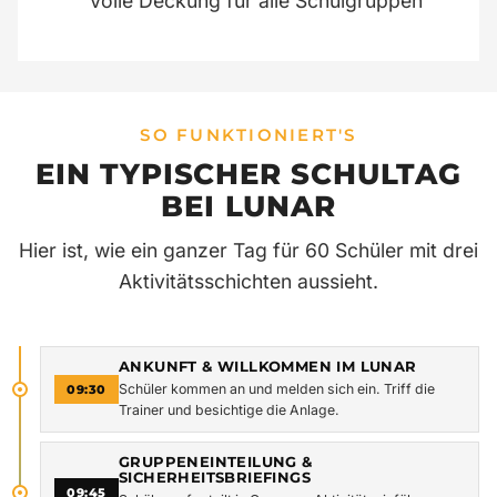
Volle Deckung für alle Schulgruppen
SO FUNKTIONIERT'S
EIN TYPISCHER SCHULTAG
BEI LUNAR
Hier ist, wie ein ganzer Tag für 60 Schüler mit drei
Aktivitätsschichten aussieht.
ANKUNFT & WILLKOMMEN IM LUNAR
Schüler kommen an und melden sich ein. Triff die
09:30
Trainer und besichtige die Anlage.
GRUPPENEINTEILUNG &
SICHERHEITSBRIEFINGS
09:45