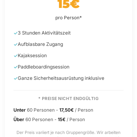
15€
pro Person*
3 Stunden Aktivitätszeit
Aufblasbare Zugang
Kajaksession
Paddleboardingsession
Ganze Sicherheitsausrüstung inklusive
* PREISE NICHT ENDGÜLTIG
Unter
60 Personen -
17,50€
/ Person
Über
60 Personen -
15€
/ Person
Der Preis variiert je nach Gruppengröße. Wir arbeiten