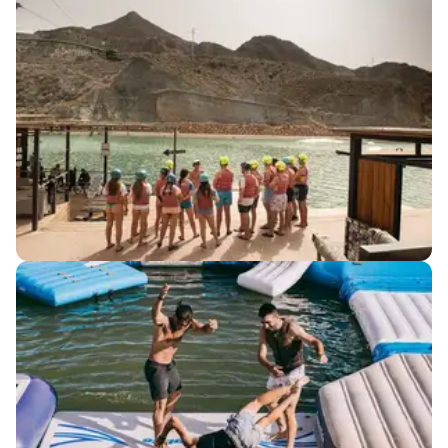
WAKEBOARDING
Trainersessions auf unserem 2-Umlauf-Anfänger-
Kabel. Ganze Ausrüstung bereitgestellt. Keine
Erfahrung notwendig.