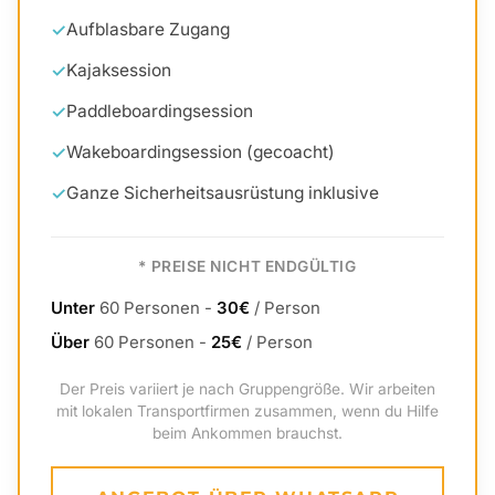
Aufblasbare Zugang
Kajaksession
Paddleboardingsession
Wakeboardingsession (gecoacht)
Ganze Sicherheitsausrüstung inklusive
* PREISE NICHT ENDGÜLTIG
Unter
60 Personen -
30€
/ Person
Über
60 Personen -
25€
/ Person
Der Preis variiert je nach Gruppengröße. Wir arbeiten
mit lokalen Transportfirmen zusammen, wenn du Hilfe
beim Ankommen brauchst.