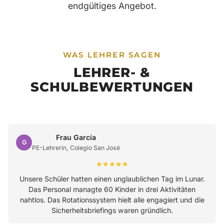
endgültiges Angebot.
WAS LEHRER SAGEN
LEHRER- &
SCHULBEWERTUNGEN
Frau García
G
PE-Lehrerin, Colegio San José
★★★★★
Unsere Schüler hatten einen unglaublichen Tag im Lunar.
Das Personal managte 60 Kinder in drei Aktivitäten
nahtlos. Das Rotationssystem hielt alle engagiert und die
Sicherheitsbriefings waren gründlich.