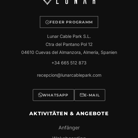
FEDER PROGRAMM
Lunar Cable Park S.L.
Ctra del Pantano Pol 12
04610 Cuevas del Almanzora, Almería, Spanien
+34 665 512 873
recepcion@lunarcablepark.com
WHATSAPP
E-MAIL
AKTIVITÄTEN & ANGEBOTE
Anfänger