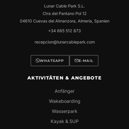
Lunar Cable Park S.L.
Ctra del Pantano Pol 12
04610 Cuevas del Almanzora, Almería, Spanien
+34 665 512 873
recepcion@lunarcablepark.com
WHATSAPP
E-MAIL
AKTIVITÄTEN & ANGEBOTE
Anfänger
Wakeboarding
Wasserpark
Kayak & SUP