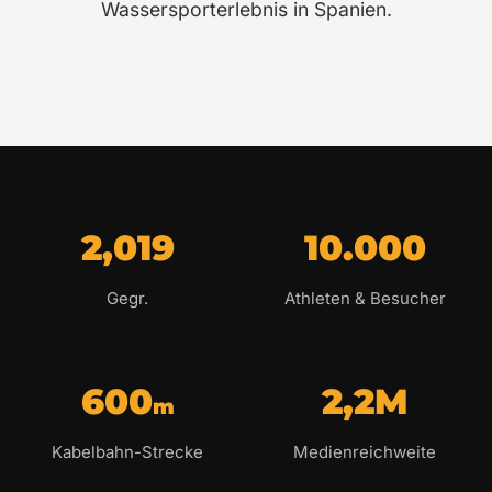
Wassersporterlebnis in Spanien.
2,019
10.000
Gegr.
Athleten & Besucher
600
2,2M
m
Kabelbahn-Strecke
Medienreichweite