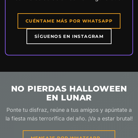
CUÉNTAME MÁS POR WHATSAPP
SÍGUENOS EN INSTAGRAM
NO PIERDAS HALLOWEEN
EN LUNAR
Ponte tu disfraz, reúne a tus amigos y apúntate a
la fiesta más terrorífica del año. ¡Va a estar brutal!