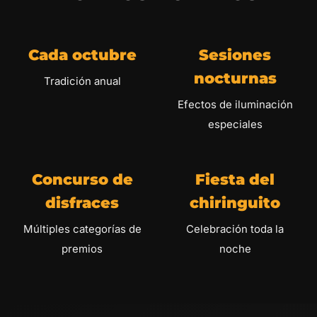
Cada octubre
Sesiones
nocturnas
Tradición anual
Efectos de iluminación
especiales
Concurso de
Fiesta del
disfraces
chiringuito
Múltiples categorías de
Celebración toda la
premios
noche