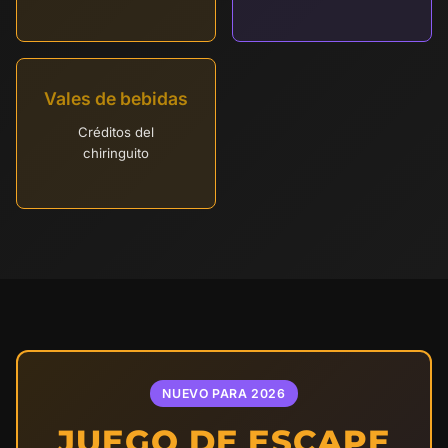
Vales de bebidas
Créditos del
chiringuito
NUEVO PARA 2026
JUEGO DE ESCAPE