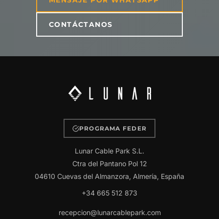
MENSAJE POR WHATSAPP
CONTÁCTANOS
PROGRAMA FEDER
Lunar Cable Park S.L.
Ctra del Pantano Pol 12
04610 Cuevas del Almanzora, Almería, España
+34 665 512 873
recepcion@lunarcablepark.com